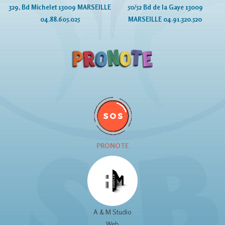
329, Bd Michelet 13009 MARSEILLE
50/52 Bd de la Gaye 13009
04.88.605.025
MARSEILLE 04.91.320.520
© Copyright GSBE
PRONOTE
A & M Studio
Web