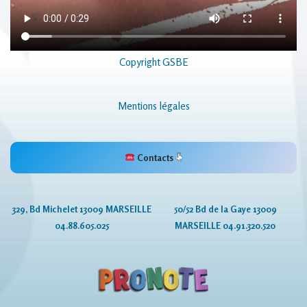
Copyright GSBE
Mentions légales
Contacts
329, Bd Michelet 13009 MARSEILLE
50/52 Bd de la Gaye 13009
04.88.605.025
MARSEILLE 04.91.320.520
© Copyright GSBE