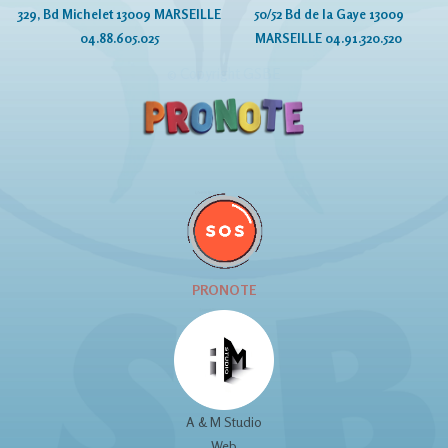
329, Bd Michelet 13009 MARSEILLE
50/52 Bd de la Gaye 13009
04.88.605.025
MARSEILLE 04.91.320.520
© Copyright GSBE
PRONOTE
A & M Studio
Web