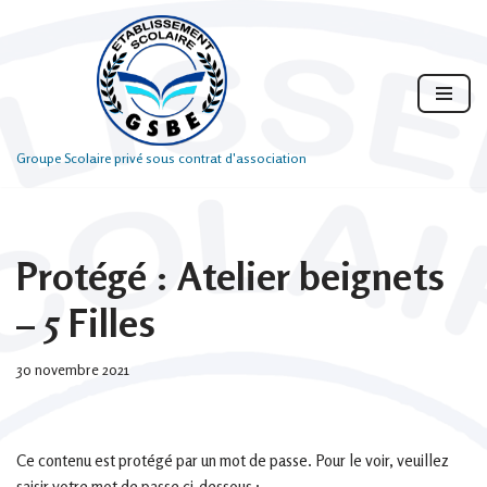
Aller
au
contenu
Groupe Scolaire privé sous contrat d'association
Protégé : Atelier beignets
– 5 Filles
30 novembre 2021
Ce contenu est protégé par un mot de passe. Pour le voir, veuillez
saisir votre mot de passe ci-dessous :