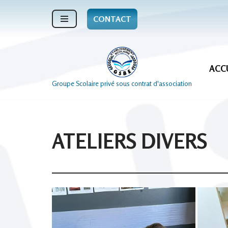
CONTACT
Aller
au
contenu
ACC
Groupe Scolaire privé sous contrat d'association
ATELIERS DIVERS