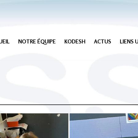
UEIL
NOTRE ÉQUIPE
KODESH
ACTUS
LIENS 