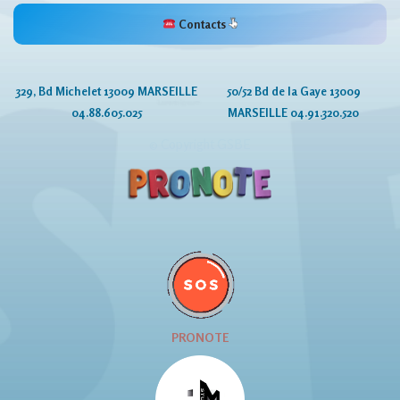
Contacts
329, Bd Michelet 13009 MARSEILLE
50/52 Bd de la Gaye 13009
04.88.605.025
MARSEILLE 04.91.320.520
© Copyright GSBE
PRONOTE