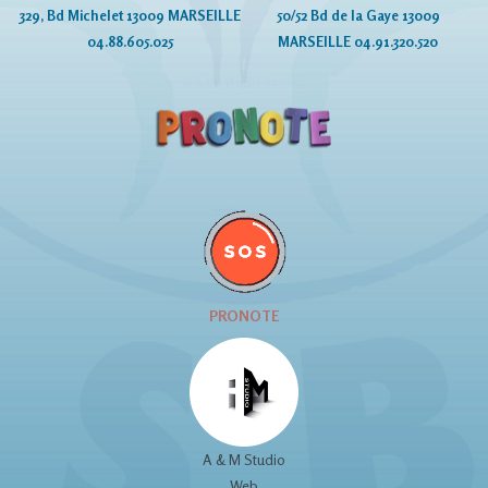
329, Bd Michelet 13009 MARSEILLE
50/52 Bd de la Gaye 13009
04.88.605.025
MARSEILLE 04.91.320.520
© Copyright GSBE
PRONOTE
A & M Studio
Web