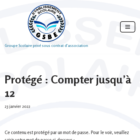
Aller
au
contenu
Groupe Scolaire privé sous contrat d'association
Protégé : Compter jusqu’à
12
23 janvier 2022
Ce contenu est protégé par un mot de passe. Pour le voir, veuillez
saisir votre mot de passe ci-dessous :