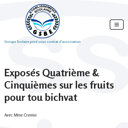
Aller
au
contenu
Groupe Scolaire privé sous contrat d'association
Exposés Quatrième &
Cinquièmes sur les fruits
pour tou bichvat
Avec Mme Cremisi