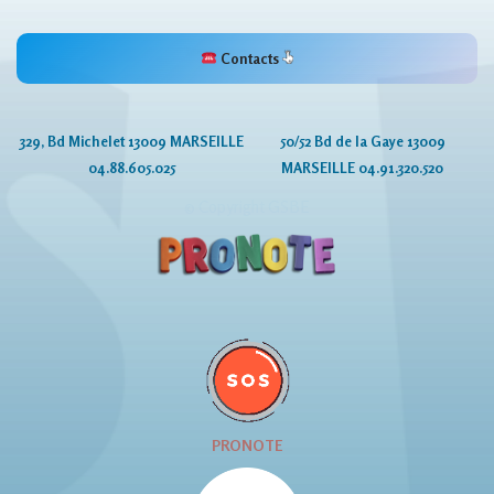
Contacts
329, Bd Michelet 13009 MARSEILLE
50/52 Bd de la Gaye 13009
04.88.605.025
MARSEILLE 04.91.320.520
© Copyright GSBE
PRONOTE