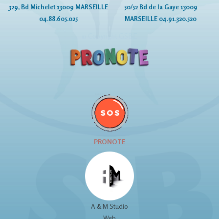
329, Bd Michelet 13009 MARSEILLE
50/52 Bd de la Gaye 13009
04.88.605.025
MARSEILLE 04.91.320.520
© Copyright GSBE
PRONOTE
A & M Studio
Web