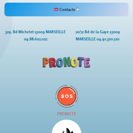
Contacts
329, Bd Michelet 13009 MARSEILLE
50/52 Bd de la Gaye 13009
04.88.605.025
MARSEILLE 04.91.320.520
© Copyright GSBE
PRONOTE