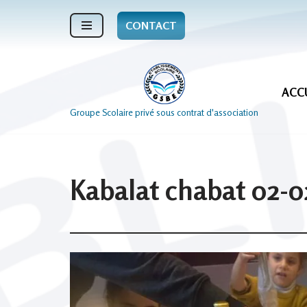
CONTACT
Aller
au
contenu
ACC
Groupe Scolaire privé sous contrat d'association
Kabalat chabat 02-0