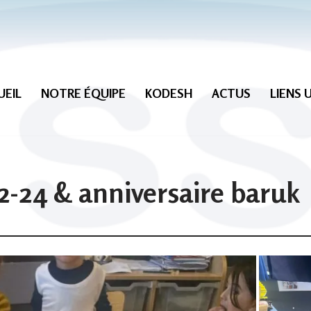
UEIL
NOTRE ÉQUIPE
KODESH
ACTUS
LIENS 
2-24 & anniversaire baruk