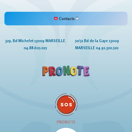
Contacts
329, Bd Michelet 13009 MARSEILLE
50/52 Bd de la Gaye 13009
04.88.605.025
MARSEILLE 04.91.320.520
© Copyright GSBE
PRONOTE