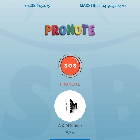
04.88.605.025
MARSEILLE 04.91.320.520
© Copyright GSBE
PRONOTE
A & M Studio
Web