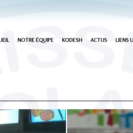
UEIL
NOTRE ÉQUIPE
KODESH
ACTUS
LIENS 