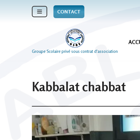
CONTACT
Aller
au
contenu
ACC
Groupe Scolaire privé sous contrat d'association
Kabbalat chabbat