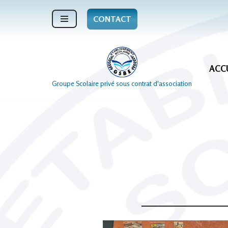
CONTACT
Aller
au
contenu
ACC
Groupe Scolaire privé sous contrat d'association