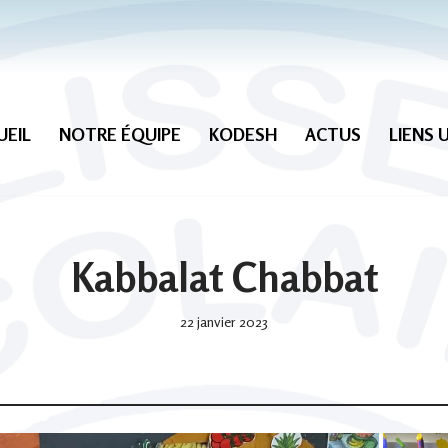
UEIL
NOTRE ÉQUIPE
KODESH
ACTUS
LIENS 
Kabbalat Chabbat
22 janvier 2023