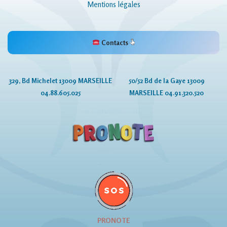
Mentions légales
Contacts
329, Bd Michelet 13009 MARSEILLE
50/52 Bd de la Gaye 13009
04.88.605.025
MARSEILLE 04.91.320.520
© Copyright GSBE
PRONOTE