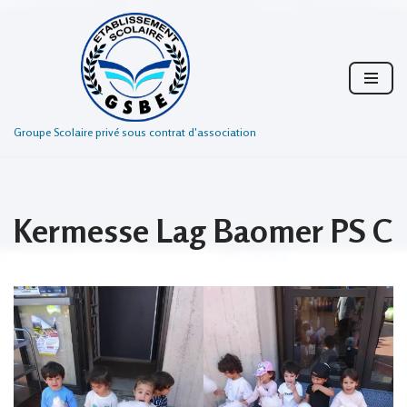
Aller
au
contenu
Groupe Scolaire privé sous contrat d'association
Kermesse Lag Baomer PS C