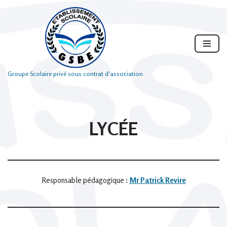
Aller
au
contenu
Groupe Scolaire privé sous contrat d'association
LYCÉE
Responsable pédagogique :
Mr Patrick Revire