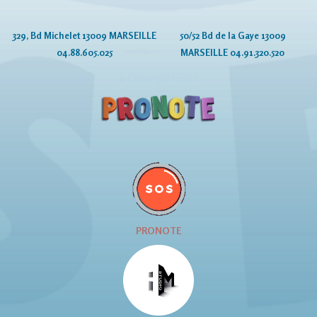
329, Bd Michelet 13009 MARSEILLE
50/52 Bd de la Gaye 13009
04.88.605.025
MARSEILLE 04.91.320.520
© Copyright GSBE
PRONOTE