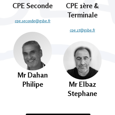
CPE Seconde
CPE 1ère &
Terminale
cpe.seconde@gsbe.fr
cpe.1t@gsbe.fr
Mr Dahan
Philipe
Mr Elbaz
Stephane