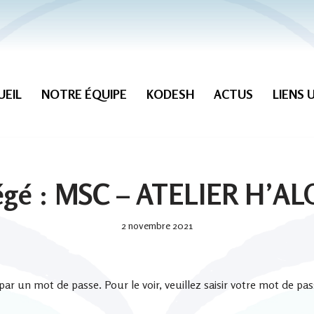
UEIL
NOTRE ÉQUIPE
KODESH
ACTUS
LIENS 
égé : MSC – ATELIER H’A
2 novembre 2021
ar un mot de passe. Pour le voir, veuillez saisir votre mot de pas