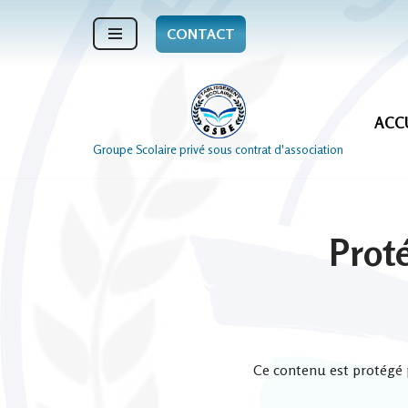
CONTACT
Aller
au
contenu
ACC
Groupe Scolaire privé sous contrat d'association
Prot
Ce contenu est protégé p