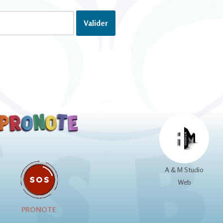
A & M Studio
Web
PRONOTE