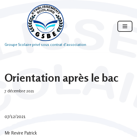
Aller
au
contenu
Groupe Scolaire privé sous contrat d'association
Orientation après le bac
7 décembre 2021
07/12/2021
Mr Revire Patrick