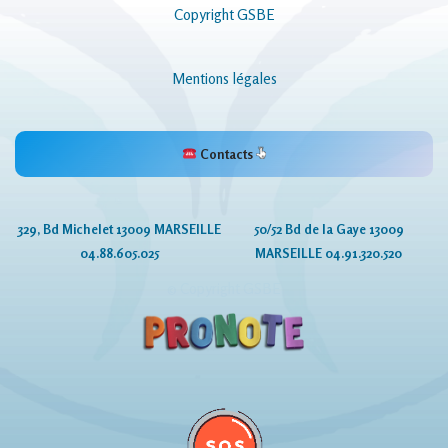
Copyright GSBE
Mentions légales
Contacts
329, Bd Michelet 13009 MARSEILLE
50/52 Bd de la Gaye 13009
04.88.605.025
MARSEILLE 04.91.320.520
© Copyright GSBE