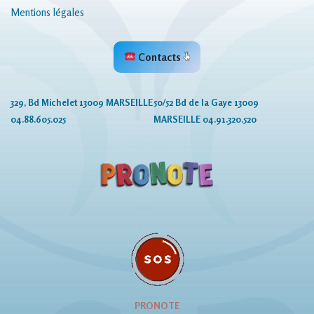
Mentions légales
Contacts
329, Bd Michelet 13009 MARSEILLE
50/52 Bd de la Gaye 13009
04.88.605.025
MARSEILLE 04.91.320.520
© Copyright GSBE
PRONOTE