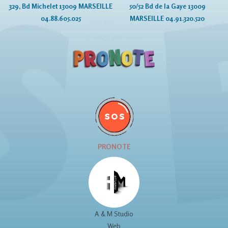
329, Bd Michelet 13009 MARSEILLE
50/52 Bd de la Gaye 13009
04.88.605.025
MARSEILLE 04.91.320.520
© Copyright GSBE
PRONOTE
A & M Studio
Web