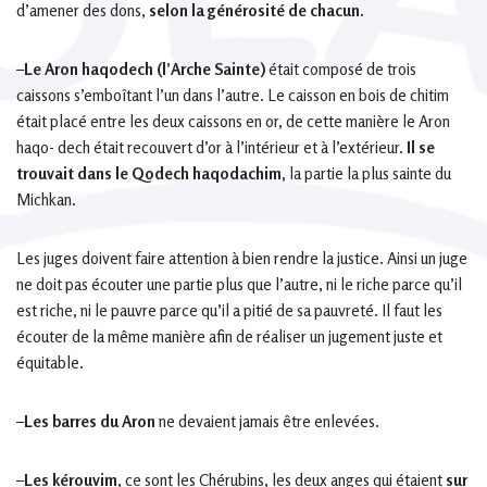
d’amener des dons,
selon la générosité de chacun.
–
Le Aron haqodech (l’Arche Sainte)
était composé de trois
caissons s’emboîtant l’un dans l’autre. Le caisson en bois de chitim
était placé entre les deux caissons en or, de cette manière le Aron
haqo- dech était recouvert d’or à l’intérieur et à l’extérieur.
Il se
trouvait dans le Qodech haqodachim,
la partie la plus sainte du
Michkan.
Les juges doivent faire attention à bien rendre la justice. Ainsi un juge
ne doit pas écouter une partie plus que l’autre, ni le riche parce qu’il
est riche, ni le pauvre parce qu’il a pitié de sa pauvreté. Il faut les
écouter de la même manière afin de réaliser un jugement juste et
équitable.
–
Les barres du Aron
ne devaient jamais être enlevées.
–
Les kérouvim,
ce sont les Chérubins, les deux anges qui étaient
sur