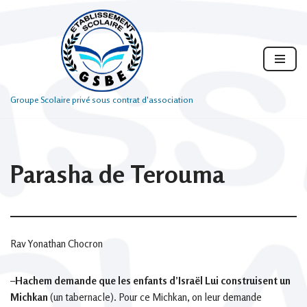
Aller
au
contenu
Groupe Scolaire privé sous contrat d'association
Parasha de Terouma
Rav Yonathan Chocron
–
Hachem demande que les enfants d’Israël Lui construisent un
Michkan
(un tabernacle). Pour ce Michkan, on leur demande