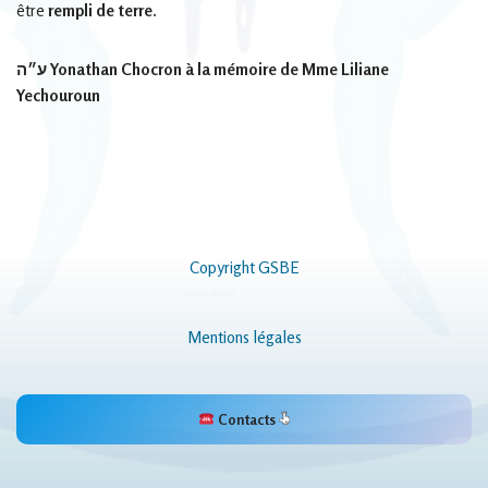
être
rempli de terre.
ע״ה
Yonathan Chocron à la mémoire de Mme Liliane
Yechouroun
Copyright GSBE
Mentions légales
Contacts