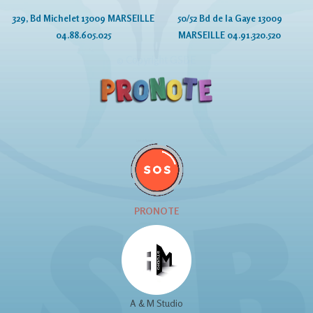
329, Bd Michelet 13009 MARSEILLE
50/52 Bd de la Gaye 13009
04.88.605.025
MARSEILLE 04.91.320.520
© Copyright GSBE
PRONOTE
A & M Studio