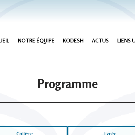
UEIL
NOTRE ÉQUIPE
KODESH
ACTUS
LIENS 
Programme
Collège
Lycée