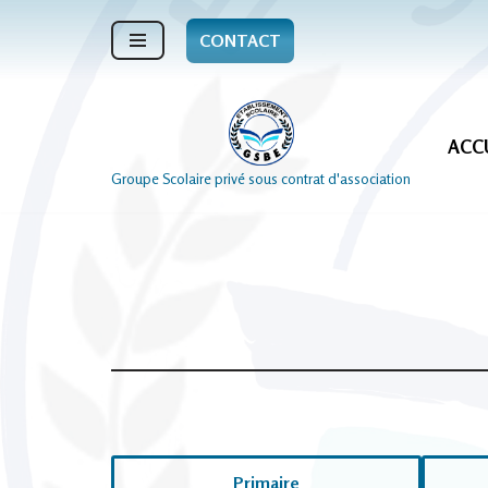
CONTACT
Aller
au
contenu
ACC
Groupe Scolaire privé sous contrat d'association
Primaire