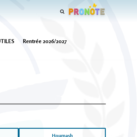
UTILES
Rentrée 2026/2027
Houmash