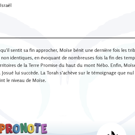
Israël
il sentit sa fin approcher, Moïse bénit une dernière fois les trib
s non identiques, en évoquant de nombreuses fois la fin des tem
territoires de la Terre Promise du haut du mont Nébo. Enfin, Moï
u. Josué lui succède. La Torah s’achève sur le témoignage que nul
eint le niveau de Moïse.