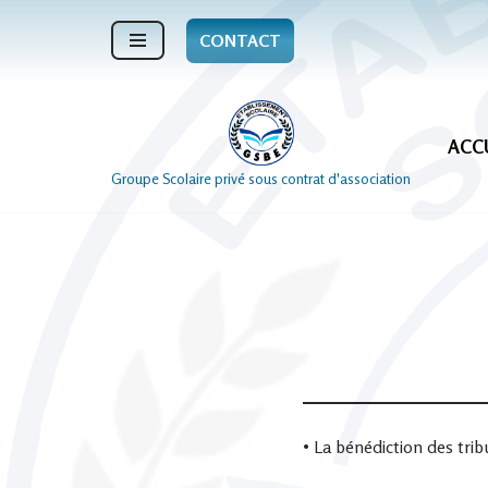
CONTACT
Aller
au
contenu
ACC
Groupe Scolaire privé sous contrat d'association
• La bénédiction des trib