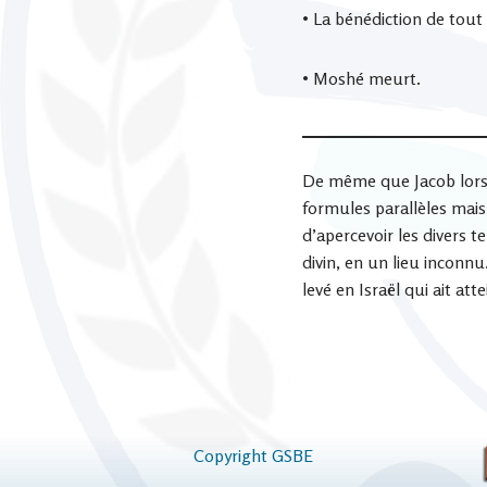
• La bénédiction de tout 
• Moshé meurt.
De même que Jacob lorsqu’
formules parallèles mai
d’apercevoir les divers 
divin, en un lieu inconn
levé en Israël qui ait att
Copyright GSBE