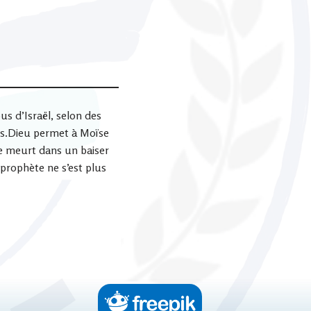
us d’Israël, selon des
ps.Dieu permet à Moïse
se meurt dans un baiser
 prophète ne s’est plus