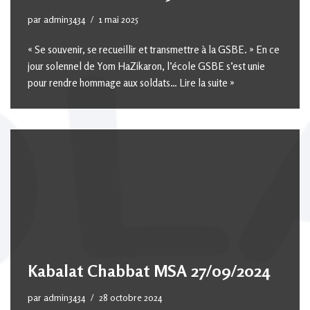
par
admin3434
1 mai 2025
« Se souvenir, se recueillir et transmettre à la GSBE. » En ce
jour solennel de Yom HaZikaron, l’école GSBE s’est unie
pour rendre hommage aux soldats…
Lire la suite »
Kabalat Chabbat MSA 27/09/2024
par
admin3434
28 octobre 2024