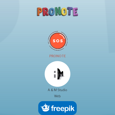
© Copyright GSBE
PRONOTE
A & M Studio
Web