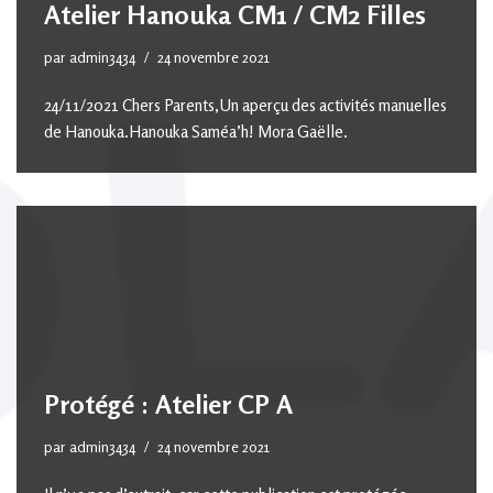
Atelier Hanouka CM1 / CM2 Filles
par
admin3434
24 novembre 2021
24/11/2021 Chers Parents,Un aperçu des activités manuelles
de Hanouka.Hanouka Saméa’h! Mora Gaëlle.
Protégé : Atelier CP A
par
admin3434
24 novembre 2021