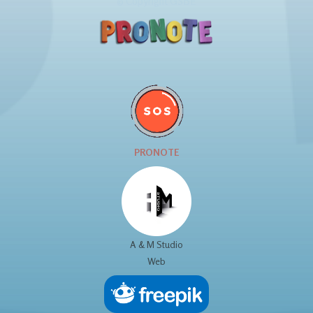
© Copyright GSBE
PRONOTE
A & M Studio
Web