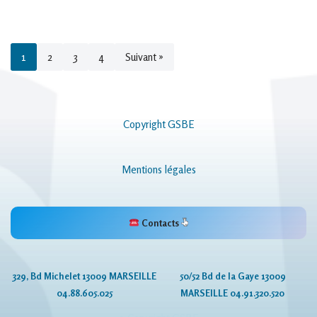
1
2
3
4
Suivant »
Copyright GSBE
Mentions légales
Contacts
329, Bd Michelet 13009 MARSEILLE
50/52 Bd de la Gaye 13009
04.88.605.025
MARSEILLE 04.91.320.520