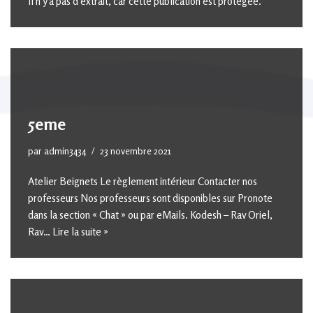
Il n’y a pas d’extrait, car cette publication est protégée.
5eme
par
admin3434
23 novembre 2021
Atelier Beignets Le règlement intérieur Contacter nos
professeurs Nos professeurs sont disponibles sur Pronote
dans la section « Chat » ou par eMails. Kodesh – Rav Oriel,
Rav…
Lire la suite »