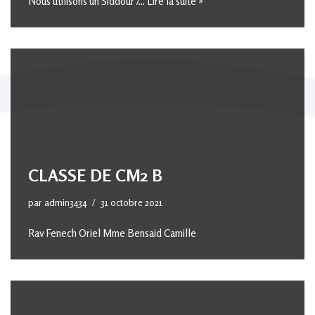
Nous utilisons un Siddour /…
Lire la suite »
CLASSE DE CM2 B
par
admin3434
31 octobre 2021
Rav Fenech Oriel Mme Bensaid Camille