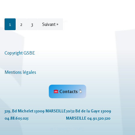
1
2
3
Suivant »
Copyright GSBE
Mentions légales
Contacts
329, Bd Michelet 13009 MARSEILLE
50/52 Bd de la Gaye 13009
04.88.605.025
MARSEILLE 04.91.320.520
© Copyright GSBE